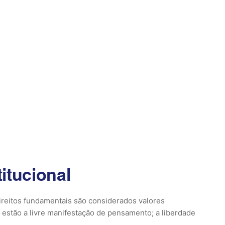
itucional
direitos fundamentais são considerados valores
 estão a livre manifestação de pensamento; a liberdade