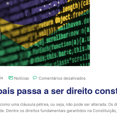
ia
Notícias
Comentários desativados
is passa a ser direito const
 como uma cláusula pétrea, ou seja, não pode ser alterada. Os 
e. Dentre os direitos fundamentais garantidos na Constituição,