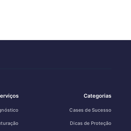
erviços
Categorias
gnóstico
Cases de Sucesso
uturação
Dicas de Proteção