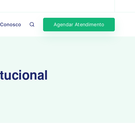
Agendar Atendimento
 Conosco
itucional