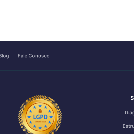
Blog
Fale Conosco
S
Dia
Estr