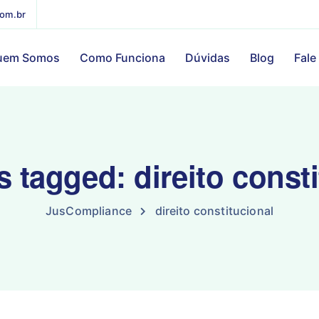
com.br
uem Somos
Como Funciona
Dúvidas
Blog
Fale
s tagged: direito const
JusCompliance
direito constitucional