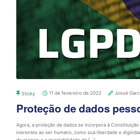
11 de fevereiro de 2022
Josué Garc
Sticky
Proteção de dados pessoa
Agora, a proteção de dados se incorpora à Constituição
inerentes ao ser humano, como sua liberdade e dignidad
de crença; e a inviolabilidade da […]